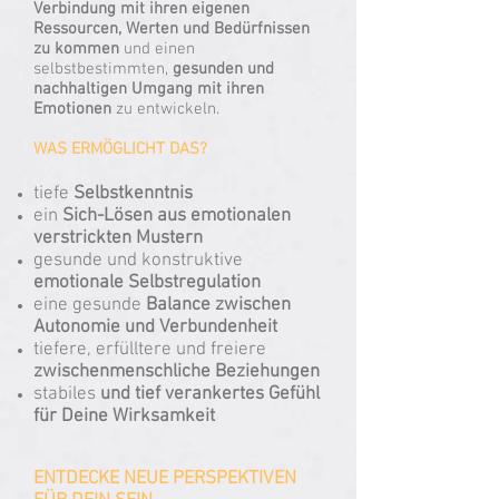
Verbindung mit ihren eigenen
Ressourcen, Werten und Bedürfnissen
zu kommen
und einen
selbstbestimmten,
gesunden und
nachhaltigen Umgang mit ihren
Emotionen
zu entwickeln.
WAS ERMÖGLICHT DAS?
tiefe
Selbstkenntnis
ein
Sich-Lösen aus
e
motionalen
verstrickten Mustern
gesunde und konstruktive
emotionale Selbstregulation
eine gesunde
Balance zwischen
Autonomie und Verbundenheit
tiefere, erfülltere und freiere
zwischenmenschliche Beziehungen
stabiles
und tief verankertes Gefühl
für Deine Wirksamkeit
ENTDECKE NEUE PERSPEKTIVEN