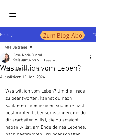
Zum Blog-Abo
Beitrag
Alle Beiträge
Rosa-Maria Buchalik
Alle Beiträge
11. Jan. 2024
3 Min. Lesezeit
Was will ich vom Leben?
Geschichten und Gleichnisse
Aktualisiert:
12. Jan. 2024
Was will ich vom Leben? Um die Frage 
zu beantworten, kannst du nach 
konkreten Lebenszielen suchen - nach 
bestimmten Lebensumständen, die du 
dir erarbeiten willst, die du erreicht 
haben willst, am Ende deines Lebenes, 
nach bestimmten Errungenschaften, 