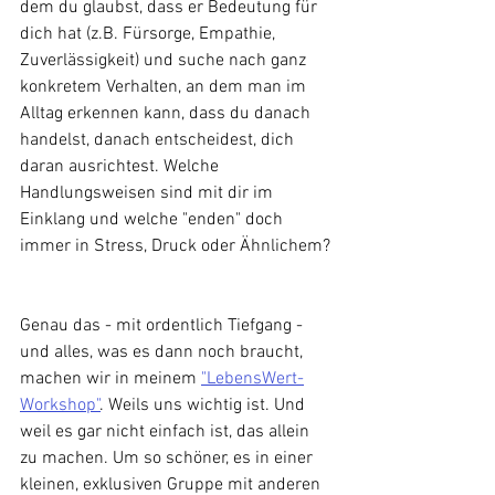
dem du glaubst, dass er Bedeutung für 
dich hat (z.B. Fürsorge, Empathie, 
Zuverlässigkeit) und suche nach ganz 
konkretem Verhalten, an dem man im 
Alltag erkennen kann, dass du danach 
handelst, danach entscheidest, dich 
daran ausrichtest. Welche 
Handlungsweisen sind mit dir im 
Einklang und welche "enden" doch 
immer in Stress, Druck oder Ähnlichem?
Genau das - mit ordentlich Tiefgang - 
und alles, was es dann noch braucht, 
machen wir in meinem 
"LebensWert-
Workshop"
. Weils uns wichtig ist. Und 
weil es gar nicht einfach ist, das allein 
zu machen. Um so schöner, es in einer 
kleinen, exklusiven Gruppe mit anderen 